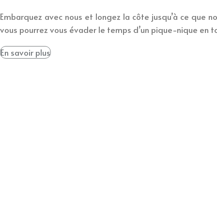
Embarquez avec nous et longez la côte jusqu’à ce que nous
vous pourrez vous évader le temps d’un pique-nique en tou
En savoir plus