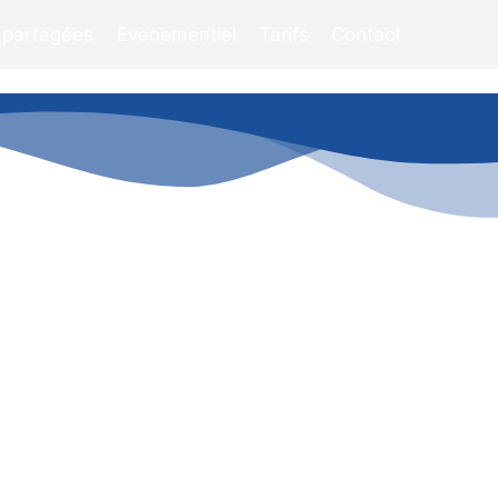
 partagées
Evenementiel
Tarifs
Contact