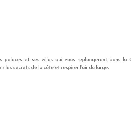
es palaces et ses villas qui vous replongeront dans l
les secrets de la côte et respirer l’air du large.