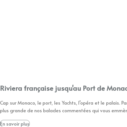
Riviera française jusqu'au Port de Mona
Cap sur Monaco, le port, les Yachts, l’opéra et le palais.
Pa
plus grande de nos balades commentées qui vous emmèner
En savoir plus