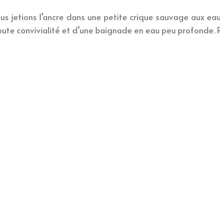
 jetions l’ancre dans une petite crique sauvage aux eaux 
te convivialité et d’une baignade en eau peu profonde. Re