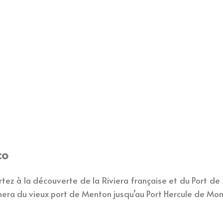
co
rtez à la découverte de la Riviera française et du Port 
a du vieux port de Menton jusqu’au Port Hercule de Mon