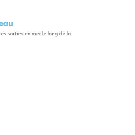
teau
es sorties en mer le long de la