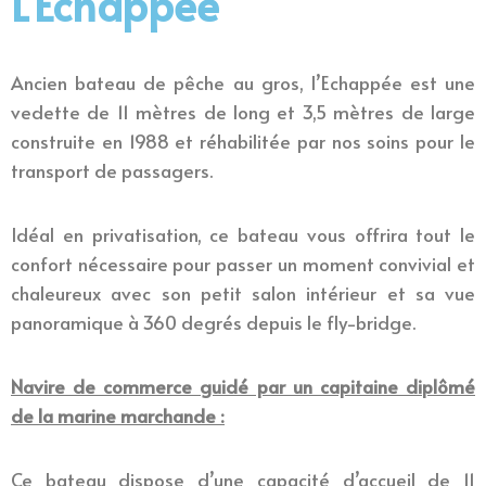
L'Echappée
Ancien bateau de pêche au gros, l’Echappée est une
vedette de 11 mètres de long et 3,5 mètres de large
construite en 1988 et réhabilitée par nos soins pour le
transport de passagers.
Idéal en privatisation, ce bateau vous offrira tout le
confort nécessaire pour passer un moment convivial et
chaleureux avec son petit salon intérieur et sa vue
panoramique à 360 degrés depuis le fly-bridge.
Navire de commerce guidé par un capitaine diplômé
de la marine marchande :
Ce bateau dispose d’une capacité d’accueil de 11