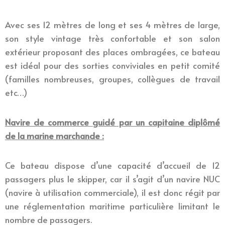
Avec ses 12 mètres de long et ses 4 mètres de large,
son style vintage très confortable et son salon
extérieur proposant des places ombragées, ce bateau
est idéal pour des sorties conviviales en petit comité
(familles nombreuses, groupes, collègues de travail
etc…)
Navire de commerce guidé par un capitaine diplômé
de la marine marchande :
Ce bateau dispose d’une capacité d’accueil de 12
passagers plus le skipper, car il s’agit d’un navire NUC
(navire à utilisation commerciale), il est donc régit par
une réglementation maritime particulière limitant le
nombre de passagers.